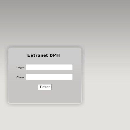
Login:
Clave: